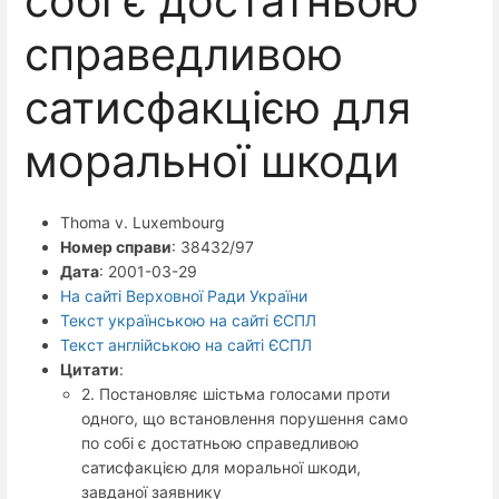
собі є достатньою
справедливою
сатисфакцією для
моральної шкоди
Thoma v. Luxembourg
Номер справи
: 38432/97
Дата
: 2001-03-29
На сайті Верховної Ради України
Текст українською на сайті ЄСПЛ
Текст англійською на сайті ЄСПЛ
Цитати
:
2. Постановляє шістьма голосами проти
одного, що встановлення порушення само
по собі є достатньою справедливою
сатисфакцією для моральної шкоди,
завданої заявнику