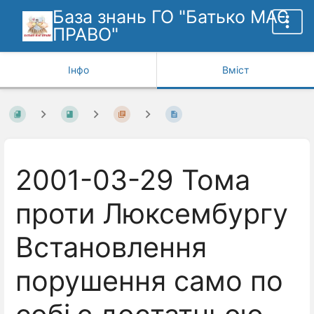
База знань ГО "Батько МАЄ
ПРАВО"
Інфо
Вміст
2001-03-29 Тома
проти Люксембургу
Встановлення
порушення само по