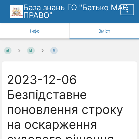
База знань ГО "Батько МАЄ
ПРАВО"
Інфо
Вміст
2023-12-06
Безпідставне
поновлення строку
на оскарження