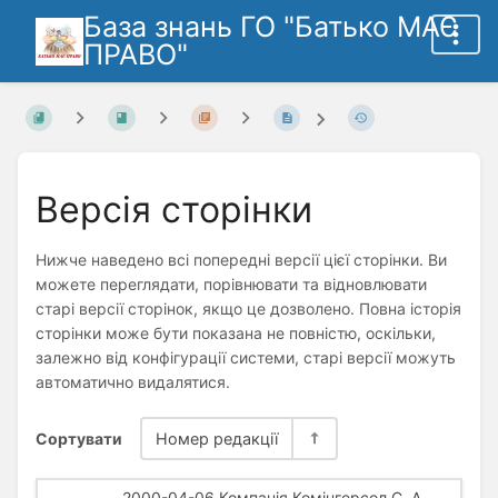
База знань ГО "Батько МАЄ
ПРАВО"
Версія сторінки
Нижче наведено всі попередні версії цієї сторінки. Ви
можете переглядати, порівнювати та відновлювати
старі версії сторінок, якщо це дозволено. Повна історія
сторінки може бути показана не повністю, оскільки,
залежно від конфігурації системи, старі версії можуть
автоматично видалятися.
Сортувати
Номер редакції
2000-04-06 Компанія Комінгерсол С. А.