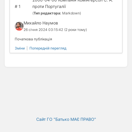
#
1
проти Португалії
(
Тип редактора:
Markdown)
Михайло Наумов
26 січня 2024 03:15:42
(2 роки тому)
Початкова публікація
Зміни
|
Попередній перегляд
Сайт ГО "Батько МАЄ ПРАВО"